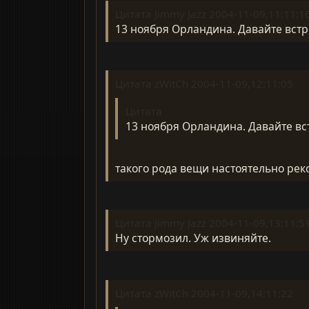
Цитата Jimmy Jazz 2004-11-09,11:11:1
13 ноября Орландина. Давайте встр
Цитата zWitCh 2004-11-09,12:11:05
Цитата
13 ноября Орландина. Давайте вс
такого рода вещи настоятельно рек
Цитата Jimmy Jazz 2004-11-09,13:11:5
Ну стормозил. Уж извиняйте.
Цитата zWitCh 2004-11-09,14:11:22