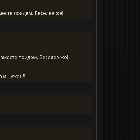
есте поидем. Веселее же!
вместе поидем. Веселее же!
 и нужен!!!