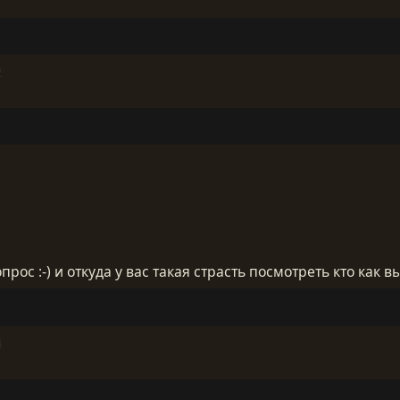
2
прос :-) и откуда у вас такая страсть посмотреть кто как вы
4