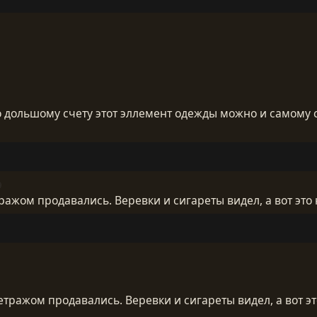
 по дольшому счету этот эллемент одежды можно и самому 
9
тражом продавались. Веревки и сигареты видел, а вот это 
етражом продавались. Веревки и сигареты видел, а вот эт