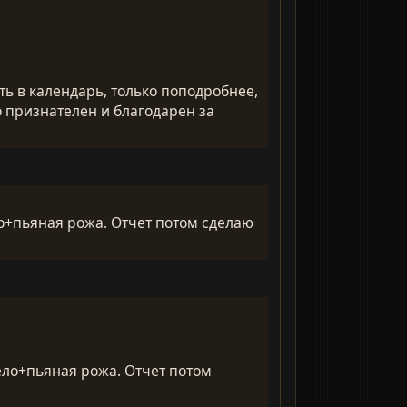
ть в календарь, только поподробнее,
го признателен и благодарен за
ло+пьяная рожа. Отчет потом сделаю
ело+пьяная рожа. Отчет потом