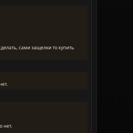
сделать, сами защелки то купить
нет.
о нет.